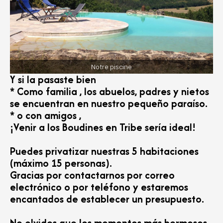
Notre piscine
Y si la pasaste bien
* Como
familia
, los abuelos, padres y nietos
se encuentran en nuestro pequeño paraíso.
* o con
amigos
,
¡Venir a los Boudines en
Tribe
sería ideal!
Puedes
privatizar nuestras 5 habitaciones
(máximo 15 personas).
Gracias por contactarnos por correo
electrónico o por teléfono y estaremos
encantados de establecer un presupuesto.
No olvides que los momentos más hermosos