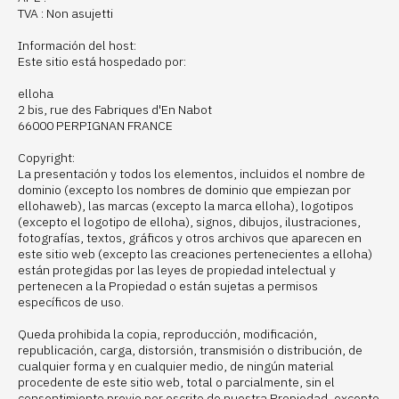
TVA : Non asujetti
Información del host:
Este sitio está hospedado por:
elloha
2 bis, rue des Fabriques d'En Nabot
66000 PERPIGNAN FRANCE
Copyright:
La presentación y todos los elementos, incluidos el nombre de
dominio (excepto los nombres de dominio que empiezan por
ellohaweb), las marcas (excepto la marca elloha), logotipos
(excepto el logotipo de elloha), signos, dibujos, ilustraciones,
fotografías, textos, gráficos y otros archivos que aparecen en
este sitio web (excepto las creaciones pertenecientes a elloha)
están protegidas por las leyes de propiedad intelectual y
pertenecen a la Propiedad o están sujetas a permisos
específicos de uso.
Queda prohibida la copia, reproducción, modificación,
republicación, carga, distorsión, transmisión o distribución, de
cualquier forma y en cualquier medio, de ningún material
procedente de este sitio web, total o parcialmente, sin el
consentimiento previo por escrito de nuestra Propiedad, excepto