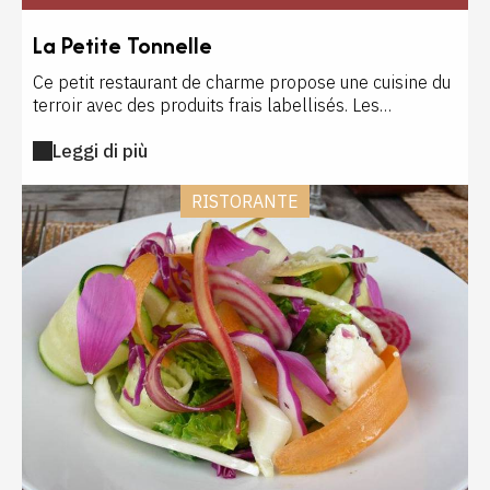
La Petite Tonnelle
Ce petit restaurant de charme propose une cuisine du
terroir avec des produits frais labellisés. Les
spécialités périgourdines sont à l'honneur, dans
Leggi di più
l'assiette comme dans le décor, avec les pierres
apparentes à l'intérieur. La décoration est simple mais
très agréable. Formules de 17 à 33€.
RISTORANTE