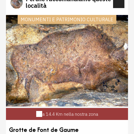
località
MONUMENTI E PATRIMONIO CULTURALE
a 14.4 Km nella nostra zona
Grotte de Font de Gaume