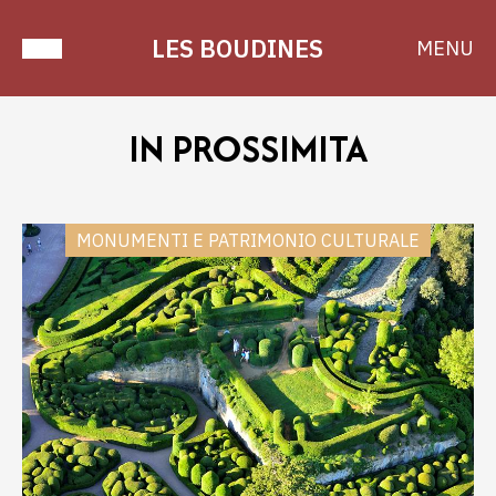
LES BOUDINES
MENU
IN PROSSIMITA
MONUMENTI E PATRIMONIO CULTURALE