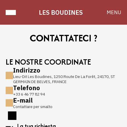
LES BOUDINES
MENU
CONTATTATECI ?
LE NOSTRE COORDINATE
Indirizzo
Lieu-Dit Les Boudines, 1250 Route De La Forêt, 24170, ST
GERMAIN DE BELVES, FRANCE
Telefono
+33 6 46 77 82 94
E-mail
Contattare per smalto
La tua richiesta