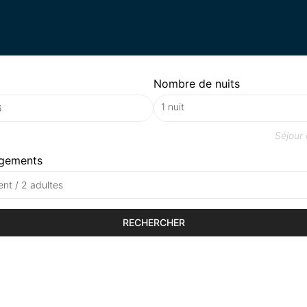
Nombre de nuits
Séjour
gements
nt / 2 adultes