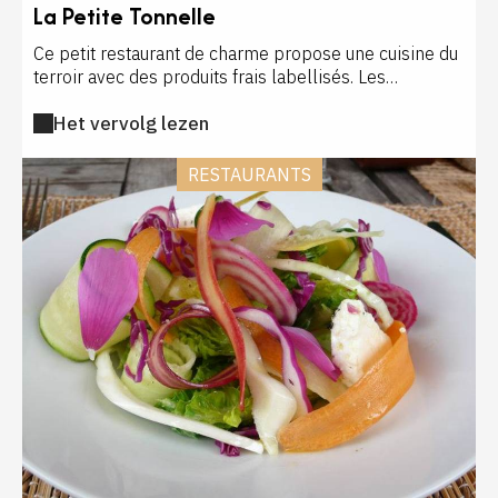
La Petite Tonnelle
Ce petit restaurant de charme propose une cuisine du
terroir avec des produits frais labellisés. Les
spécialités périgourdines sont à l'honneur, dans
Het vervolg lezen
l'assiette comme dans le décor, avec les pierres
apparentes à l'intérieur. La décoration est simple mais
très agréable. Formules de 17 à 33€.
RESTAURANTS