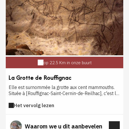
op 22.5 Km in onze buurt
La Grotte de Rouffignac
Elle est surnommée la grotte aux cent mammouths.
Située à [Rouffignac-Saint-Cernin-de-Reilhac], c'est la
plus grande caverne ornée du [Périgord]. Elle
Het vervolg lezen
comporte plus de 250 représentations animales dont
158 mammouths mais aussi des chevaux, des
bouquetins, des rhinocéros... Pour visiter les 8
kilomètres de galerie, vous embarquez dans un train
Waarom we u dit aanbevelen