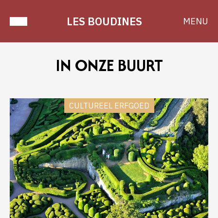
LES BOUDINES
MENU
IN ONZE BUURT
CULTUREEL ERFGOED