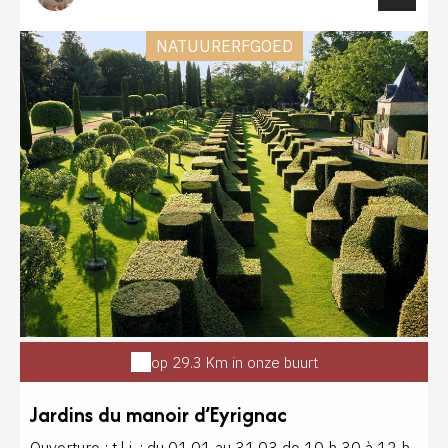
électrique.
NATUURERFGOED
op 29.3 Km in onze buurt
Jardins du manoir d’Eyrignac