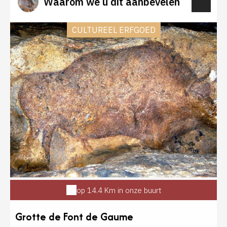
Waarom we u dit aanbevelen
CULTUREEL ERFGOED
op 14.4 Km in onze buurt
Grotte de Font de Gaume